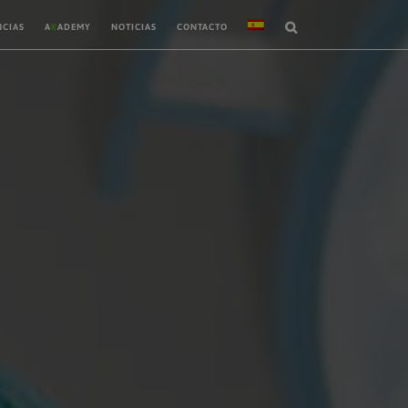
NCIAS
A
K
ADEMY
NOTICIAS
CONTACTO