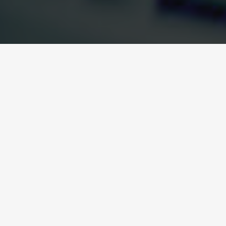
a un hospital
el a hospital.