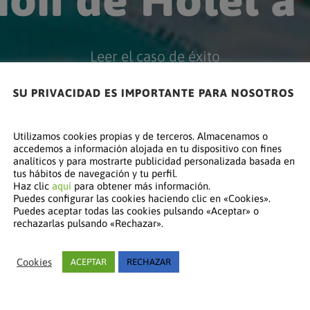
Leer el caso de éxito
SU PRIVACIDAD ES IMPORTANTE PARA NOSOTROS
Utilizamos cookies propias y de terceros. Almacenamos o
accedemos a información alojada en tu dispositivo con fines
analíticos y para mostrarte publicidad personalizada basada en
tus hábitos de navegación y tu perfil.
Haz clic
aquí
para obtener más información.
Puedes configurar las cookies haciendo clic en «Cookies».
Puedes aceptar todas las cookies pulsando «Aceptar» o
rechazarlas pulsando «Rechazar».
Cookies
ACEPTAR
RECHAZAR