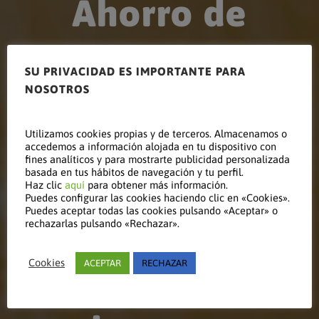
Ahorro de
energía en
SU PRIVACIDAD ES IMPORTANTE PARA
NOSOTROS
el proceso
Utilizamos cookies propias y de terceros. Almacenamos o
accedemos a información alojada en tu dispositivo con
fines analíticos y para mostrarte publicidad personalizada
basada en tus hábitos de navegación y tu perfil.
Haz clic
aquí
para obtener más información.
de curado
Puedes configurar las cookies haciendo clic en «Cookies».
Puedes aceptar todas las cookies pulsando «Aceptar» o
rechazarlas pulsando «Rechazar».
industrial
Cookies
ACEPTAR
RECHAZAR