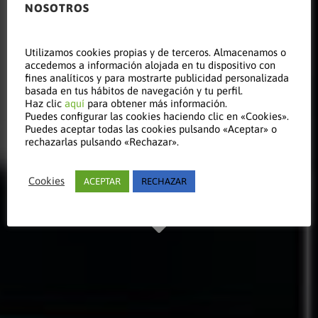
NOSOTROS
Leer este
Utilizamos cookies propias y de terceros. Almacenamos o
accedemos a información alojada en tu dispositivo con
fines analíticos y para mostrarte publicidad personalizada
basada en tus hábitos de navegación y tu perfil.
Haz clic
aquí
para obtener más información.
artículo
Puedes configurar las cookies haciendo clic en «Cookies».
Puedes aceptar todas las cookies pulsando «Aceptar» o
rechazarlas pulsando «Rechazar».
Manténgase al día
Cookies
ACEPTAR
RECHAZAR