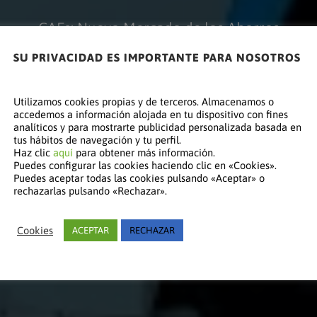
CAEs: Nuevo Mercado de los Ahorros
SU PRIVACIDAD ES IMPORTANTE PARA NOSOTROS
Utilizamos cookies propias y de terceros. Almacenamos o
accedemos a información alojada en tu dispositivo con fines
analíticos y para mostrarte publicidad personalizada basada en
tus hábitos de navegación y tu perfil.
Haz clic
aquí
para obtener más información.
Puedes configurar las cookies haciendo clic en «Cookies».
Puedes aceptar todas las cookies pulsando «Aceptar» o
rechazarlas pulsando «Rechazar».
Cookies
ACEPTAR
RECHAZAR