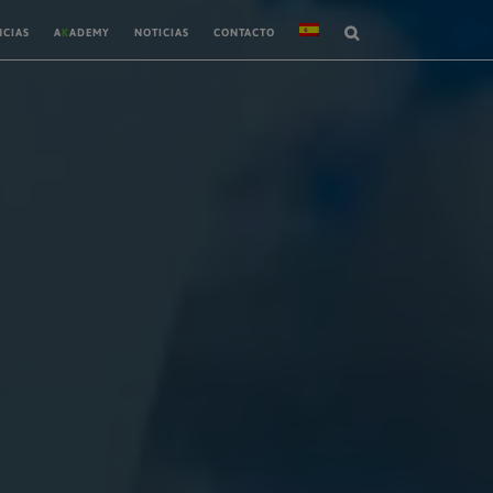
NCIAS
A
K
ADEMY
NOTICIAS
CONTACTO