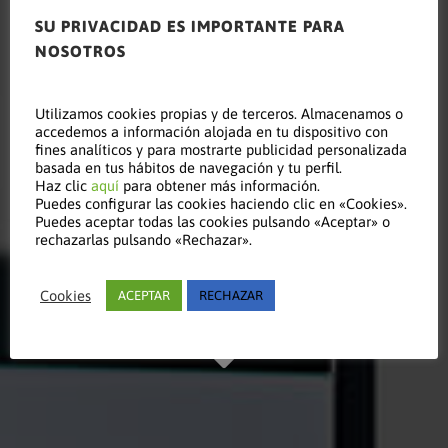
SU PRIVACIDAD ES IMPORTANTE PARA
NOSOTROS
Leer este
Utilizamos cookies propias y de terceros. Almacenamos o
accedemos a información alojada en tu dispositivo con
fines analíticos y para mostrarte publicidad personalizada
basada en tus hábitos de navegación y tu perfil.
Haz clic
aquí
para obtener más información.
artículo
Puedes configurar las cookies haciendo clic en «Cookies».
Puedes aceptar todas las cookies pulsando «Aceptar» o
rechazarlas pulsando «Rechazar».
Manténgase al día
Cookies
ACEPTAR
RECHAZAR