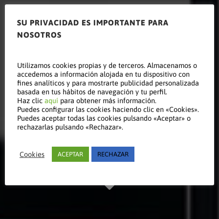
SU PRIVACIDAD ES IMPORTANTE PARA
NOSOTROS
Leer este
Utilizamos cookies propias y de terceros. Almacenamos o
accedemos a información alojada en tu dispositivo con
fines analíticos y para mostrarte publicidad personalizada
basada en tus hábitos de navegación y tu perfil.
Haz clic
aquí
para obtener más información.
artículo
Puedes configurar las cookies haciendo clic en «Cookies».
Puedes aceptar todas las cookies pulsando «Aceptar» o
rechazarlas pulsando «Rechazar».
Manténgase al día
Cookies
ACEPTAR
RECHAZAR