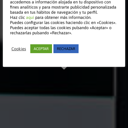
accedemos a información alojada en tu dispositivo con
fines analíticos y para mostrarte publicidad personalizada
basada en tus hábitos de navegación y tu perfil.
Haz clic
aquí
para obtener más información.
artículo
Puedes configurar las cookies haciendo clic en «Cookies».
Puedes aceptar todas las cookies pulsando «Aceptar» o
rechazarlas pulsando «Rechazar».
Manténgase al día
Cookies
ACEPTAR
RECHAZAR