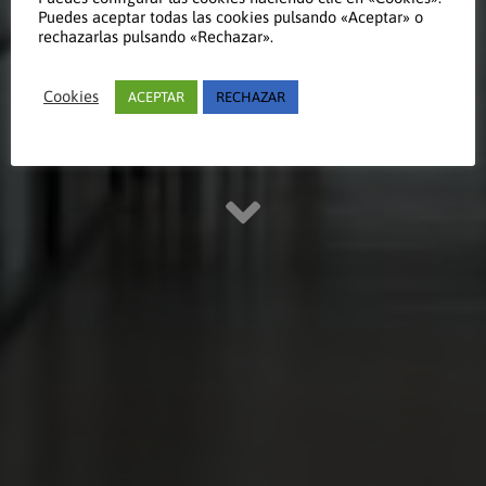
Puedes aceptar todas las cookies pulsando «Aceptar» o
Andalucía
rechazarlas pulsando «Rechazar».
Cookies
ACEPTAR
RECHAZAR
Leer el caso de éxito