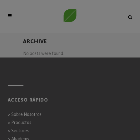
ARCHIVE
No posts were found.
ACCESO RÁPIDO
>
Sobre Nosotros
>
Productos
>
Sectores
>
Akademy