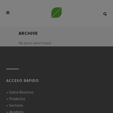
ARCHIVE
No posts were found.
ACCESO RÁPIDO
>
Sobre Nosotros
>
Productos
>
Sectores
>
Akademy