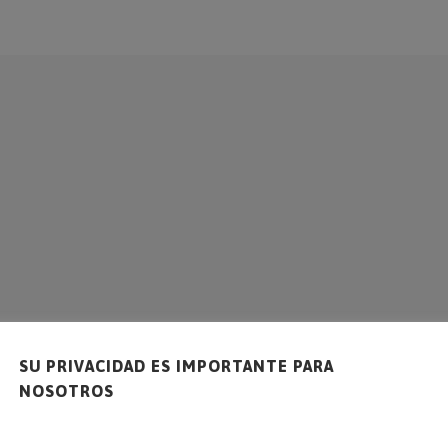
EMPRESA
SOLUCIONES
SERVICIO
REFERENCI
SU PRIVACIDAD ES IMPORTANTE PARA
NOSOTROS