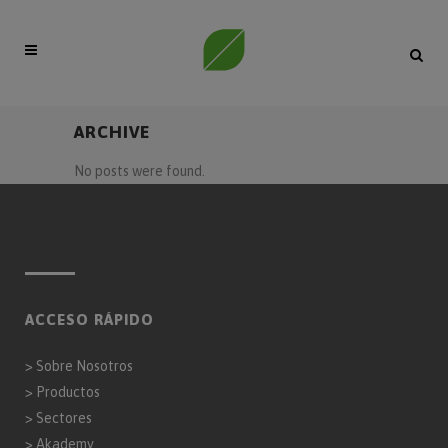
ARCHIVE
No posts were found.
ACCESO RÁPIDO
>
Sobre Nosotros
>
Productos
>
Sectores
>
Akademy