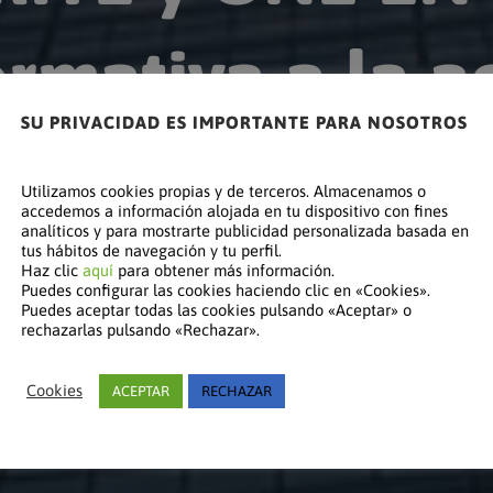
ormativa a la a
SU PRIVACIDAD ES IMPORTANTE PARA NOSOTROS
Día: 29 de mayo, 2025 | Hora: 16:30 a 18:00h
Utilizamos cookies propias y de terceros. Almacenamos o
accedemos a información alojada en tu dispositivo con fines
analíticos y para mostrarte publicidad personalizada basada en
tus hábitos de navegación y tu perfil.
Haz clic
aquí
para obtener más información.
Puedes configurar las cookies haciendo clic en «Cookies».
Puedes aceptar todas las cookies pulsando «Aceptar» o
rechazarlas pulsando «Rechazar».
Cookies
ACEPTAR
RECHAZAR