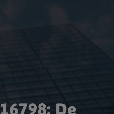
 16798: De