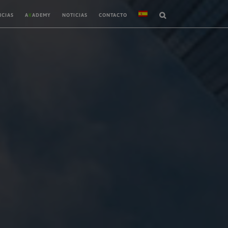
NCIAS
A
K
ADEMY
NOTICIAS
CONTACTO