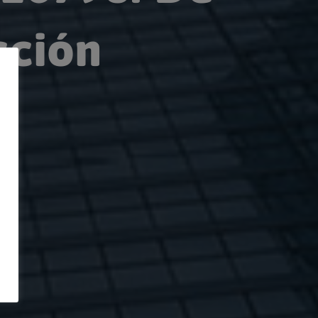
cción