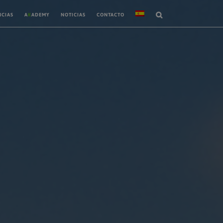
NCIAS
A
K
ADEMY
NOTICIAS
CONTACTO