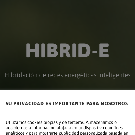
HIBRID-E
Hibridación de redes energéticas inteligentes
SU PRIVACIDAD ES IMPORTANTE PARA NOSOTROS
Utilizamos cookies propias y de terceros. Almacenamos o
accedemos a información alojada en tu dispositivo con fines
analíticos y para mostrarte publicidad personalizada basada en