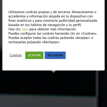
Leer este
Utilizamos cookies propias y de terceros. Almacenamos o
accedemos a información alojada en tu dispositivo con
fines analíticos y para mostrarte publicidad personalizada
basada en tus hábitos de navegación y tu perfil.
Haz clic
aquí
para obtener más información.
artículo
Puedes configurar las cookies haciendo clic en «Cookies».
Puedes aceptar todas las cookies pulsando «Aceptar» o
rechazarlas pulsando «Rechazar».
Manténgase al día
Cookies
ACEPTAR
RECHAZAR