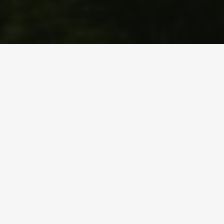
BOMBAS DE CALOR AIRE-AGUA
–
PRO
SERIES
– ZIRAN PRO MAXIMA KWRH