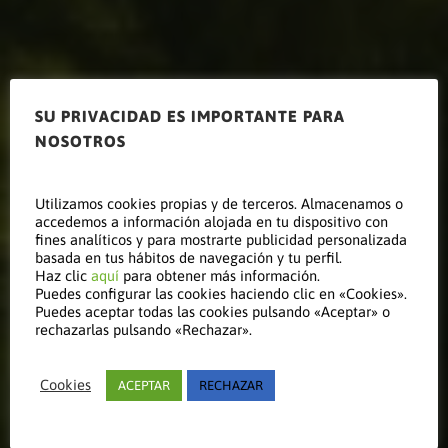
SU PRIVACIDAD ES IMPORTANTE PARA
NOSOTROS
Ziran Pro
Utilizamos cookies propias y de terceros. Almacenamos o
accedemos a información alojada en tu dispositivo con
fines analíticos y para mostrarte publicidad personalizada
Maxima
basada en tus hábitos de navegación y tu perfil.
Haz clic
aquí
para obtener más información.
Puedes configurar las cookies haciendo clic en «Cookies».
Puedes aceptar todas las cookies pulsando «Aceptar» o
rechazarlas pulsando «Rechazar».
Bombas de Calor aire-agua
aptas para clima frío |
Cookies
ACEPTAR
RECHAZAR
producción de agua hasta 77ºC