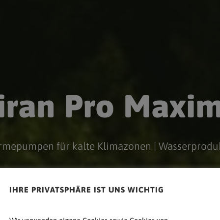
iran Pro Maxi
mepumpen für kalte Klimazonen | Wasserproduk
IHRE PRIVATSPHÄRE IST UNS WICHTIG