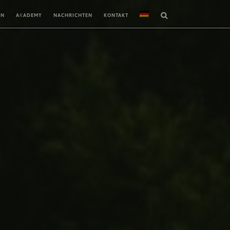
EN
A
K
ADEMY
NACHRICHTEN
KONTAKT