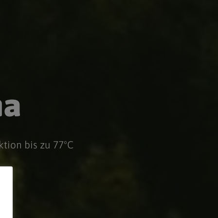
ma
tion bis zu 77ºC