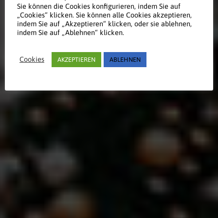
Sie können die Cookies konfigurieren, indem Sie auf
„Cookies“ klicken. Sie können alle Cookies akzeptieren,
Werfen Sie einen Blick auf unsere
indem Sie auf „Akzeptieren“ klicken, oder sie ablehnen,
indem Sie auf „Ablehnen“ klicken.
Referenzen und Projekte im
Einzelhandel
Cookies
AKZEPTIEREN
ABLEHNEN