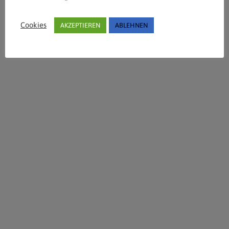
Cookies
AKZEPTIEREN
ABLEHNEN