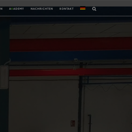
EN
A
K
ADEMY
NACHRICHTEN
KONTAKT