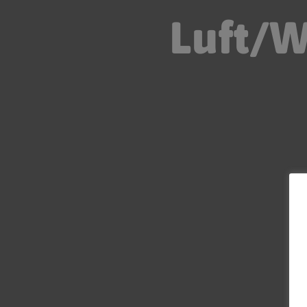
Luft/