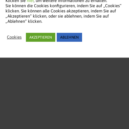
Klicken Sie
hier
, um weitere Informationen zu erhalten.
Sie können die Cookies konfigurieren, indem Sie auf „Cookies“
klicken. Sie können alle Cookies akzeptieren, indem Sie auf
„Akzeptieren“ klicken, oder sie ablehnen, indem Sie auf
„Ablehnen“ klicken.
Cookies
AKZEPTIEREN
ABLEHNEN