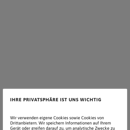
IHRE PRIVATSPHÄRE IST UNS WICHTIG
Wir verwenden eigene Cookies sowie Cookies von
Drittanbietern. Wir speichern Informationen auf Ihrem
Gerät oder greifen darauf zu, um analytische Zwecke zu