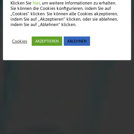
Klicken Sie
hier
, um weitere Informationen zu erhalten.
Sie können die Cookies konfigurieren, indem Sie auf
„Cookies“ klicken. Sie können alle Cookies akzeptieren,
Werfen Sie einen Blick auf
indem Sie auf „Akzeptieren“ klicken, oder sie ablehnen,
indem Sie auf „Ablehnen“ klicken.
unsere kulturellen Referenzen
und Projekte
Cookies
AKZEPTIEREN
ABLEHNEN