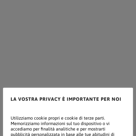
LA VOSTRA PRIVACY È IMPORTANTE PER NOI
Utilizziamo cookie propri e cookie di terze parti.
Memorizziamo informazioni sul tuo dispositivo o vi
accediamo per finalità analitiche e per mostrarti
pubblicità personalizzata in base alle tue abitudini di