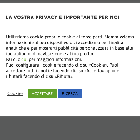
Refrigeratore a vite acqua-acqua
LA VOSTRA PRIVACY È IMPORTANTE PER NOI
Utilizziamo cookie propri e cookie di terze parti. Memorizziamo
informazioni sul tuo dispositivo o vi accediamo per finalità
analitiche e per mostrarti pubblicità personalizzata in base alle
tue abitudini di navigazione e al tuo profilo.
Fai clic
qui
per maggiori informazioni.
Puoi configurare i cookie facendo clic su «Cookie». Puoi
accettare tutti i cookie facendo clic su «Accetta» oppure
rifiutarli facendo clic su «Rifiuta».
Cookies
ACCETTARE
RICERCA