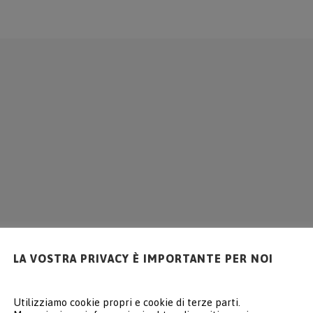
AZIENDA
SOLUZIONI
SERVIZIO
RIFERIM
LA VOSTRA PRIVACY È IMPORTANTE PER NOI
Utilizziamo cookie propri e cookie di terze parti.