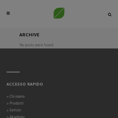
ARCHIVE
No posts were found.
ACCESSO RAPIDO
>
Chi siamo
>
Prodotti
>
Settori
>
Akademy