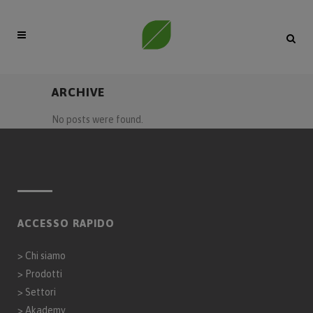
ARCHIVE
No posts were found.
ACCESSO RAPIDO
>
Chi siamo
>
Prodotti
>
Settori
>
Akademy