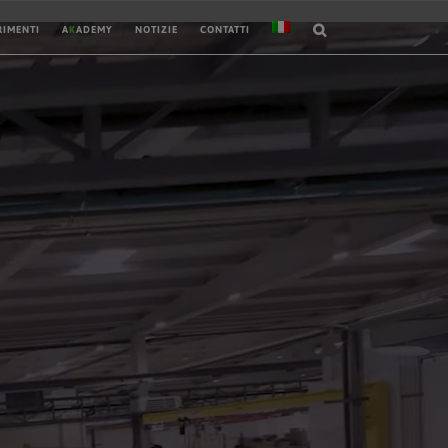
RIMENTI
A
K
ADEMY
NOTIZIE
CONTATTI