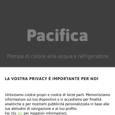
Pacifica
Pompa di calore aria-acqua e refrigeratore
LA VOSTRA PRIVACY È IMPORTANTE PER NOI
Utilizziamo cookie propri e cookie di terze parti. Memorizziamo
informazioni sul tuo dispositivo o vi accediamo per finalità
analitiche e per mostrarti pubblicità personalizzata in base alle
tue abitudini di navigazione e al tuo profilo.
Fai clic
qui
per maggiori informazioni.