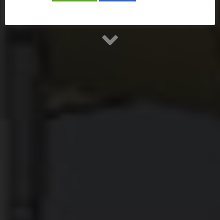
successo di KEYTER