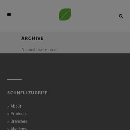
ARCHIVE
No posts were found.
SCHNELLZUGRIFF
>
About
>
Products
>
Branches
>
Akademy