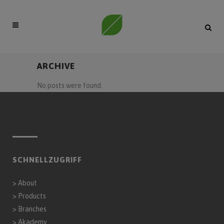
ARCHIVE
No posts were found.
SCHNELLZUGRIFF
>
About
>
Products
>
Branches
>
Akademy